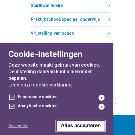
Startkwalificatie
Praktijkschool/speciaal onderwijs
Vrijstelling van school
Schorsen en verwijderen
Cookie-instellingen
Deze website maakt gebruik van cookies.
De instelling daarvan kunt u hieronder
bepalen.
Lees onze cookie-verklaring
Functionele cookies
i
Analytische cookies
i
voor
inwoners,
met
gemeenten
Alles accepteren
Accepteer