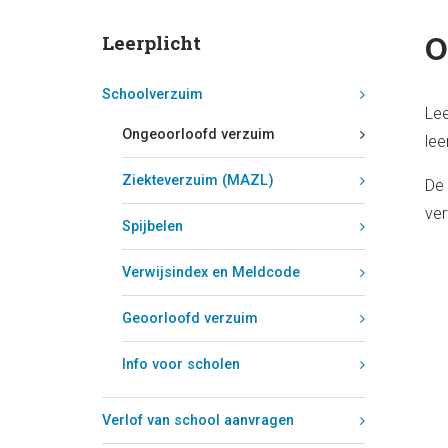
O
Leerplicht
Schoolverzuim
Lee
Ongeoorloofd verzuim
lee
Ziekteverzuim (MAZL)
De 
ver
Spijbelen
Verwijsindex en Meldcode
Geoorloofd verzuim
Info voor scholen
Verlof van school aanvragen