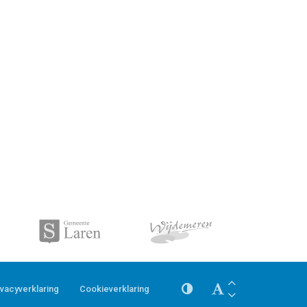
ivacyverklaring
Cookieverklaring