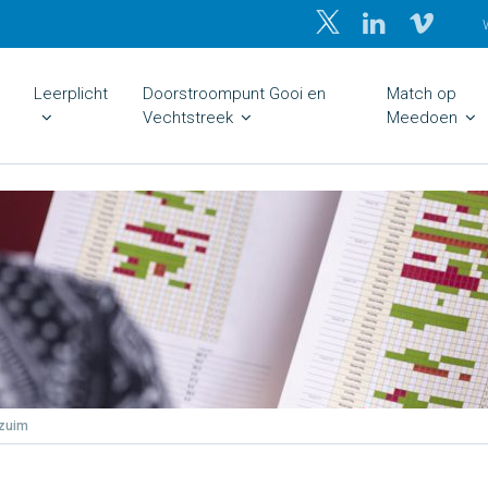
Leerplicht
Doorstroompunt Gooi en
Match op
Vechtstreek
Meedoen
rzuim