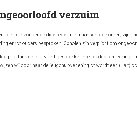
ngeoorloofd verzuim
rlingen die zonder geldige reden niet naar school komen, zijn o
rling en/of ouders besproken. Scholen zijn verplicht om ongeoor
leerplichtambtenaar voert gesprekken met ouders en leerling om 
wijzen wij door naar de jeugdhulpverlening of wordt een (Halt) 