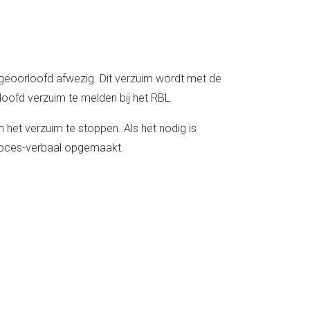
ngeoorloofd afwezig. Dit verzuim wordt met de
loofd verzuim te melden bij het RBL.
het verzuim te stoppen. Als het nodig is
proces-verbaal opgemaakt.