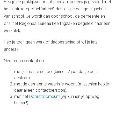
Heb je de praktijkschool of speciaal onderwijs gevolgd met
het uitstroomprofiel ‘arbeid’, dan krijg je een getuigschrift
van school. Je wordt dan door school, de gemeente en
ons, het Regionaal Bureau Leerlingzaken begeleid naar een
werkplek.
Heb je toch geen werk of dagbesteding of wil je iets
anders?
Neem dan contact op:
met je laatste school (binnen 2 jaar dat je bent
gestopt),
met de gemeente waarin je woont (misschien heb je
daar al een contactpersoon),
met het
Doorstroompunt
(wij kunnen je op weg
helpen!)