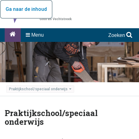
Ga naar de inhoud
Menu
Zoeken
Praktijkschool/speciaal onderwijs
Praktijkschool/speciaal
onderwijs