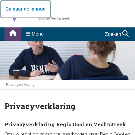
Ga naar de inhoud
Menu
Zoeken
Privacyverklaring
Privacyverklaring
Privacyverklaring Regio Gooi en Vechtstreek
Om uw recht op privacy te waarborgen, gaat Regio Gooi en