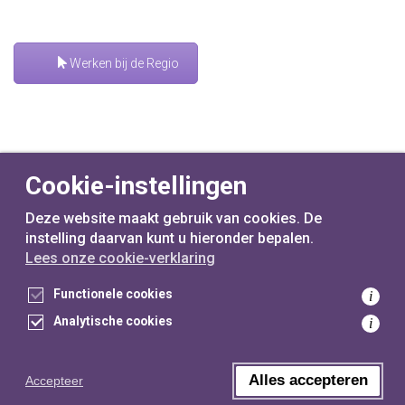
Werken bij de Regio
Cookie-instellingen
Deze website maakt gebruik van cookies. De
instelling daarvan kunt u hieronder bepalen.
Lees onze cookie-verklaring
voor
inwoners,
met
gemeenten
Functionele cookies
i
Analytische cookies
i
Toegankelijkheidsverklaring
Privacyverklaring
Cookieverklaring
Alles accepteren
Accepteer