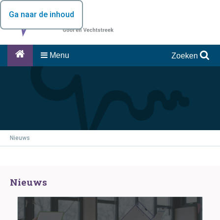
Ga naar de inhoud
Menu
Zoeken
Nieuws
Nieuws