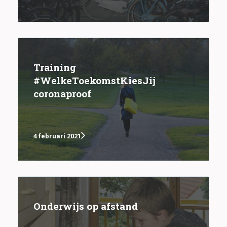
Training
#WelkeToekomstKiesJij
coronaproof
4 februari 2021
Onderwijs op afstand