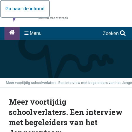
Ga naar de inhoud
Menu
Zoeken
Meer voortijdig schoolverlaters. Een interview met begeleiders van het Jon
Meer voortijdig
schoolverlaters. Een interview
met begeleiders van het