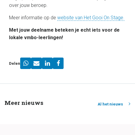
over jouw beroep.
Meer informatie op de
website van Het Gooi On Stage.
Met jouw deelname beteken je echt iets voor de
lokale vmbo-leerlingen!
Delen
Meer nieuws
Al het nieuws