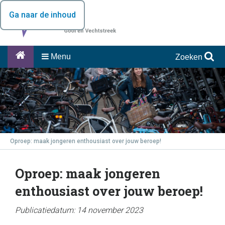
Ga naar de inhoud
Menu
Zoeken
Oproep: maak jongeren enthousiast over jouw beroep!
Oproep: maak jongeren
enthousiast over jouw beroep!
Publicatiedatum: 14 november 2023