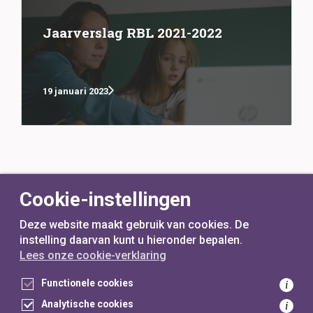
Jaarverslag RBL 2021-2022
19 januari 2023
Cookie-instellingen
Deze website maakt gebruik van cookies. De
instelling daarvan kunt u hieronder bepalen.
Lees onze cookie-verklaring
voor
inwoners,
met
gemeenten
Functionele cookies
i
Analytische cookies
i
Toegankelijkheidsverklaring