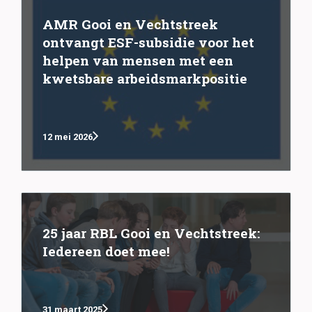
AMR Gooi en Vechtstreek
ontvangt ESF-subsidie voor het
helpen van mensen met een
kwetsbare arbeidsmarkpositie
12 mei 2026
25 jaar RBL Gooi en Vechtstreek:
Iedereen doet mee!
31 maart 2025