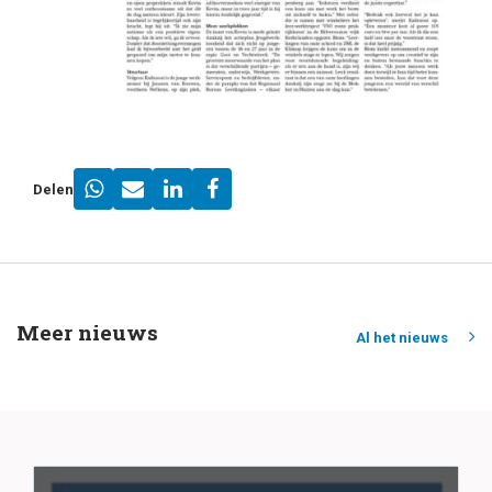
Delen
Meer nieuws
Al het nieuws