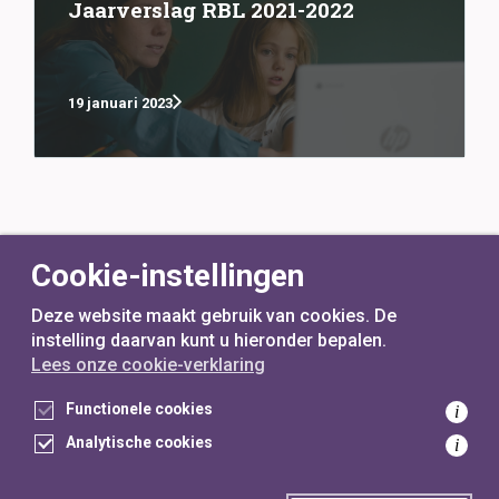
Jaarverslag RBL 2021-2022
19 januari 2023
Cookie-instellingen
Deze website maakt gebruik van cookies. De
instelling daarvan kunt u hieronder bepalen.
Lees onze cookie-verklaring
voor
inwoners,
met
gemeenten
Functionele cookies
i
Analytische cookies
i
Toegankelijkheidsverklaring
Privacyverklaring
Cookieverklaring