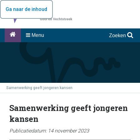
Ga naar de inhoud
Menu
Zoeken
Samenwerking geeft jongeren kansen
Samenwerking geeft jongeren
kansen
Publicatiedatum: 14 november 2023