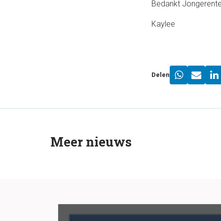
Bedankt Jongerentea
Kaylee
Delen
Meer nieuws