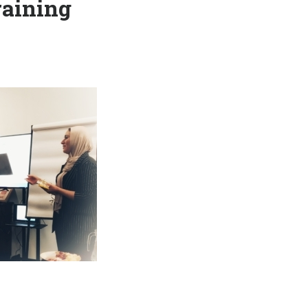
raining