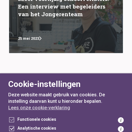
Een interview met begeleiders
van het Jongerenteam
25 mei 2023
Cookie-instellingen
Deze website maakt gebruik van cookies. De
instelling daarvan kunt u hieronder bepalen.
Lees onze cookie-verklaring
voor
inwoners,
met
gemeenten
Functionele cookies
i
Analytische cookies
i
Toegankelijkheidsverklaring