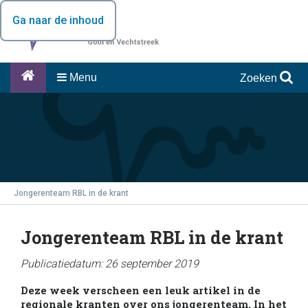
Ga naar de inhoud
Menu
Zoeken
Jongerenteam RBL in de krant
Jongerenteam RBL in de krant
Publicatiedatum: 26 september 2019
Deze week verscheen een leuk artikel in de
regionale kranten over ons jongerenteam. In het