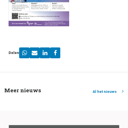
Delen
Meer nieuws
Al het nieuws