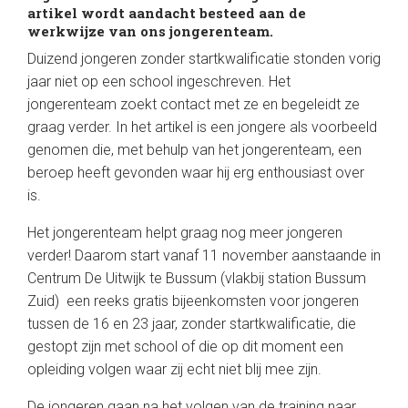
artikel wordt aandacht besteed aan de
werkwijze van ons jongerenteam.
Duizend jongeren zonder startkwalificatie stonden vorig
jaar niet op een school ingeschreven. Het
jongerenteam zoekt contact met ze en begeleidt ze
graag verder. In het artikel is een jongere als voorbeeld
genomen die, met behulp van het jongerenteam, een
beroep heeft gevonden waar hij erg enthousiast over
is.
Het jongerenteam helpt graag nog meer jongeren
verder! Daarom start vanaf 11 november aanstaande in
Centrum De Uitwijk te Bussum (vlakbij station Bussum
Zuid) een reeks gratis bijeenkomsten voor jongeren
tussen de 16 en 23 jaar, zonder startkwalificatie, die
gestopt zijn met school of die op dit moment een
opleiding volgen waar zij echt niet blij mee zijn.
De jongeren gaan na het volgen van de training naar