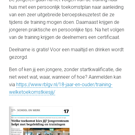
huis met een persoonlijk toekomstplan naar aanleiding
van een zeer uitgebreide beroepskeuzetest die ze
tijdens de training mogen doen. Daarnaast krijgen de
jongeren praktische en persoonlijke tips. Na het volgen
van de training krijgen de deelnemers een certificaat.
Deelname is gratis! Voor een maaltijd en drinken wordt
gezorgd.
Ben of ken jij een jongere, zonder startkwalificatie, die
niet weet wat, waar, wanneer of hoe? Aanmelden kan
via
https://www.rblgv.nl/18-jaar-en-ouder/training-
welketoekomstkiesjij/