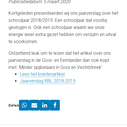
Publicatiedatum: 5 maart 2020
Kortgeleden presenteerden wij ons jaarverslag over het
schooljaar 2018/2019. Een schooljaar dat voorbij
gevlogen is. Ook een schooljaar waarin we onze
energie weer extra gezet hebben om verzuim en uitval
te voorkomen.
Ontzettend leuk om te lezen dat het artikel over ons
jaarverslag in de Gooi- en Eemlander dan ook kopt
met: ‘Minder spijbelaars in Gooi en Vechtstreek’.
Lees het krantenartikel
Jaarverslag RBL 2018-2019
Delen