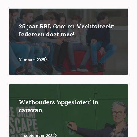
25 jaar RBL Gooi en Vechtstreek:
Iedereen doet mee!
31 maart 2025
Wethouders ‘opgesloten’ in
caravan
11 september 2024