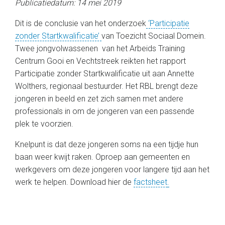
Publicatiedatum: 14 mei 2019
Dit is de conclusie van het onderzoek
‘Participatie
zonder Startkwalificatie’
van Toezicht Sociaal Domein.
Twee jongvolwassenen van het Arbeids Training
Centrum Gooi en Vechtstreek reikten het rapport
Participatie zonder Startkwalificatie uit aan Annette
Wolthers, regionaal bestuurder. Het RBL brengt deze
jongeren in beeld en zet zich samen met andere
professionals in om de jongeren van een passende
plek te voorzien.
Knelpunt is dat deze jongeren soms na een tijdje hun
baan weer kwijt raken. Oproep aan gemeenten en
werkgevers om deze jongeren voor langere tijd aan het
werk te helpen. Download hier de
factsheet
.