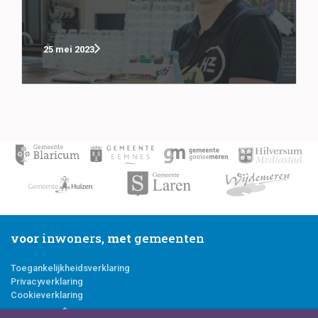
25 mei 2023
voor
inwoners,
met
gemeenten
Toegankelijkheidsverklaring
Privacyverklaring
Cookieverklaring