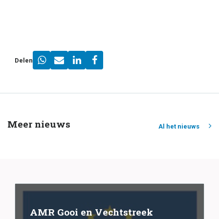
Delen
Meer nieuws
Al het nieuws
AMR Gooi en Vechtstreek