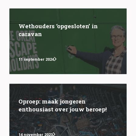
Wethouders ‘opgesloten’ in
caravan
11 september 2024
Oproep: maak jongeren
enthousiast over jouw beroep!
14 november 2023